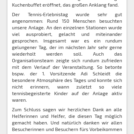
Kuchenbuffet eröffnet, das großen Anklang fand.
Der Tennis‑Erlebnistag wurde sehr gut
angenommen: Rund 150 Menschen besuchten
unsere Anlage. An den einzelnen Stationen wurde
viel ausprobiert, gelacht und miteinander
gesprochen. Insgesamt war es ein rundum
gelungener Tag, der im nächsten Jahr sehr gerne
wiederholt werden soll. Auch das
Organisationsteam zeigte sich rundum zufrieden
mit dem Verlauf der Veranstaltung. So betonte
bspw. der 1. Vorsitzende Adi Schleidt die
besondere Atmosphäre des Tages und konnte sich
nicht erinnern, wann zuletzt so viele
tennisbegeisterte Kinder auf der Anlage aktiv
waren.
Zum Schluss sagen wir herzlichen Dank an alle
Helferinnen und Helfer, die diesen Tag möglich
gemacht haben. Und natürlich danken wir allen
Besucherinnen und Besuchern fürs Vorbeikommen