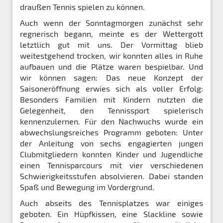
draußen Tennis spielen zu können.
Auch wenn der Sonntagmorgen zunächst sehr
regnerisch begann, meinte es der Wettergott
letztlich gut mit uns. Der Vormittag blieb
weitestgehend trocken, wir konnten alles in Ruhe
aufbauen und die Plätze waren bespielbar. Und
wir können sagen: Das neue Konzept der
Saisoneröffnung erwies sich als voller Erfolg:
Besonders Familien mit Kindern nutzten die
Gelegenheit, den Tennissport spielerisch
kennenzulernen. Für den Nachwuchs wurde ein
abwechslungsreiches Programm geboten: Unter
der Anleitung von sechs engagierten jungen
Clubmitgliedern konnten Kinder und Jugendliche
einen Tennisparcours mit vier verschiedenen
Schwierigkeitsstufen absolvieren. Dabei standen
Spaß und Bewegung im Vordergrund.
Auch abseits des Tennisplatzes war einiges
geboten. Ein Hüpfkissen, eine Slackline sowie