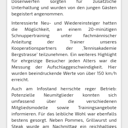
Dosenwerfen sorgten für zusätzliche
Unterhaltung und wurden von den jungen Gästen
begeistert angenommen.
Interessierte Neu- und Wiedereinsteiger hatten
die Möglichkeit, an einem 20-minütigen
Schnuppertraining unter fachmännischer
Anleitung der Trainer unseres
Kooperationspartners der ‚Tennisakademie
Bergstrasse‘ teilzunehmen. Ein weiteres Highlight
für ehrgeizige Besucher jeden Alters war die
Messung der Aufschlaggeschwindigkeit. Hier
wurden beeindruckende Werte von über 150 km/h
erreicht.
Auch am Infostand herrschte reger Betrieb:
Potenzielle Neumitglieder konnten sich
umfassend über die verschiedenen
Mitgliedsmodelle sowie Trainingsangebote
informieren. Für das leibliche Wohl war ebenfalls
bestens gesorgt. Neben Pommes, Grillwurst und
Steak wurde am Nachmittag ein reichhaltiges