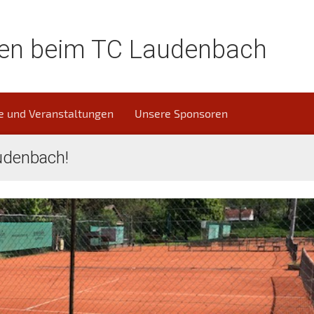
en beim TC Laudenbach
e und Veranstaltungen
Unsere Sponsoren
udenbach!