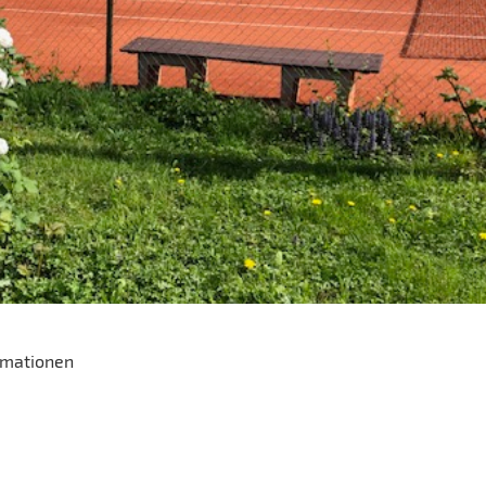
ormationen