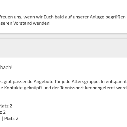
freuen uns, wenn wir Euch bald auf unserer Anlage begrüßen
unseren Vorstand wenden!
nbach!
s gibt passende Angebote für jede Altersgruppe. In entspannt
e Kontakte geknüpft und der Tennissport kennengelernt werd
Platz 2
z 2
 | Platz 2