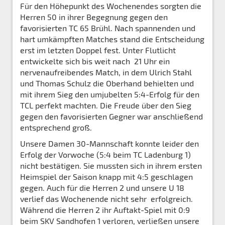
Für den Höhepunkt des Wochenendes sorgten die
Herren 50 in ihrer Begegnung gegen den
favorisierten TC 65 Brühl. Nach spannenden und
hart umkämpften Matches stand die Entscheidung
erst im letzten Doppel fest. Unter Flutlicht
entwickelte sich bis weit nach 21 Uhr ein
nervenaufreibendes Match, in dem Ulrich Stahl
und Thomas Schulz die Oberhand behielten und
mit ihrem Sieg den umjubelten 5:4-Erfolg für den
TCL perfekt machten. Die Freude über den Sieg
gegen den favorisierten Gegner war anschließend
entsprechend groß.
Unsere Damen 30-Mannschaft konnte leider den
Erfolg der Vorwoche (5:4 beim TC Ladenburg 1)
nicht bestätigen. Sie mussten sich in ihrem ersten
Heimspiel der Saison knapp mit 4:5 geschlagen
gegen. Auch für die Herren 2 und unsere U 18
verlief das Wochenende nicht sehr erfolgreich.
Während die Herren 2 ihr Auftakt-Spiel mit 0:9
beim SKV Sandhofen 1 verloren, verließen unsere